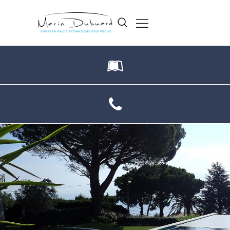
ACCUEIL
MODÈLES
PHOTOS
CONTACT